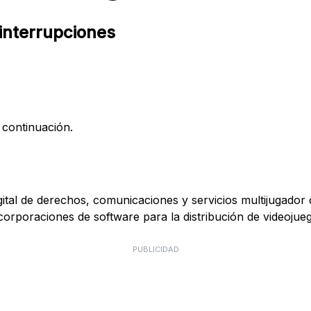
 interrupciones
 continuación.
igital de derechos, comunicaciones y servicios multijugador 
poraciones de software para la distribución de videojuego
PUBLICIDAD