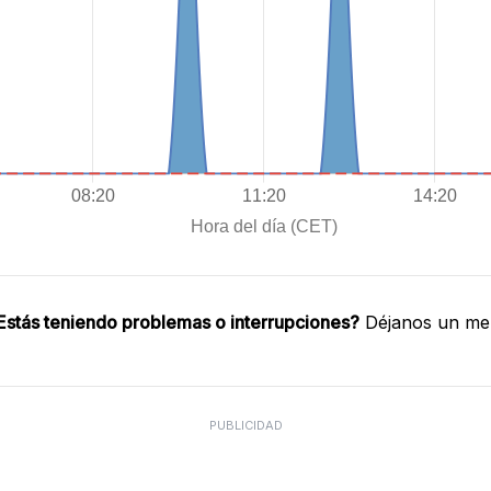
Estás teniendo problemas o interrupciones?
Déjanos un men
PUBLICIDAD