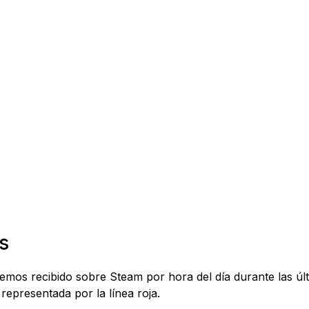
s
 hemos recibido sobre Steam por hora del día durante las ú
representada por la línea roja.