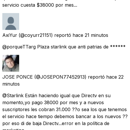
servicio cuesta $38000 por mes...
AxiYur
(@coyurr21151) reportó
hace 21 minutos
@porqueTTarg Plaza starlink que anti patrias de ******
JOSE PONCE
(@JOSEPON77452913) reportó
hace 22
minutos
@Starlink Están haciendo igual que Directv en su
momento,yo pago 38000 por mes y a nuevos
suscriptores les cobran 31.000 ??o sea los que tenemos
el servicio hace tiempo debemos bancar a los nuevos ??
por eso di de baja Directv...error en la política de