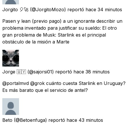
Jorgito 🎈🚀
(@JorgitoMozo) reportó
hace 34 minutos
Pasen y lean (previo pago) a un ignorante describir un
problema inventado para justificar su sueldo: El otro
gran problema de Musk: Starlink es el principal
obstáculo de la misión a Marte
Jorge 🇺🇾
(@sajorsi01) reportó
hace 38 minutos
@portalmvd @grok cuánto cuesta Starlink en Uruguay?
Es más barato que el servicio de antel?
Beto
(@Betoenfuga) reportó
hace 43 minutos