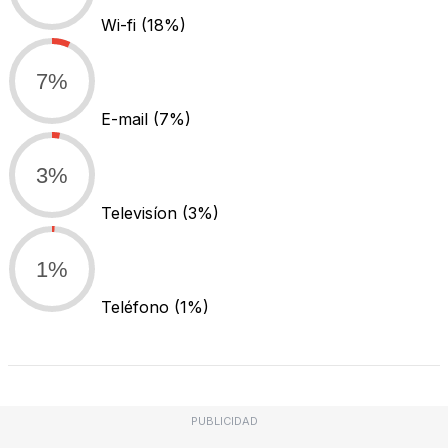
Wi-fi
(18%)
7%
E-mail
(7%)
3%
Televisíon
(3%)
1%
Teléfono
(1%)
PUBLICIDAD