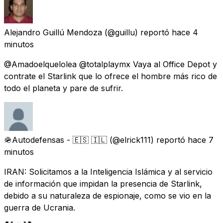
Alejandro Guillú Mendoza
(@guillu) reportó
hace 4
minutos
@Amadoelquelolea @totalplaymx Vaya al Office Depot y
contrate el Starlink que lo ofrece el hombre más rico de
todo el planeta y pare de sufrir.
🪖Autodefensas - 🇪🇸 🇮🇱
(@elrick111) reportó
hace 7
minutos
IRAN: Solicitamos a la Inteligencia Islámica y al servicio
de información que impidan la presencia de Starlink,
debido a su naturaleza de espionaje, como se vio en la
guerra de Ucrania.