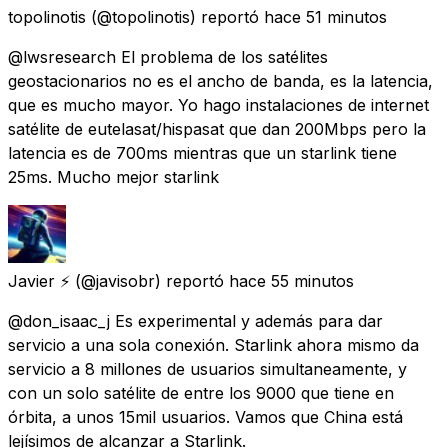
topolinotis
(@topolinotis) reportó
hace 51 minutos
@lwsresearch El problema de los satélites
geostacionarios no es el ancho de banda, es la latencia,
que es mucho mayor. Yo hago instalaciones de internet
satélite de eutelasat/hispasat que dan 200Mbps pero la
latencia es de 700ms mientras que un starlink tiene
25ms. Mucho mejor starlink
Javier ⚡
(@javisobr) reportó
hace 55 minutos
@don_isaac_j Es experimental y además para dar
servicio a una sola conexión. Starlink ahora mismo da
servicio a 8 millones de usuarios simultaneamente, y
con un solo satélite de entre los 9000 que tiene en
órbita, a unos 15mil usuarios. Vamos que China está
lejísimos de alcanzar a Starlink.