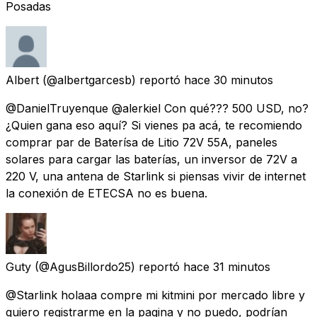
Posadas
Albert
(@albertgarcesb) reportó
hace 30 minutos
@DanielTruyenque @alerkiel Con qué??? 500 USD, no?
¿Quien gana eso aquí? Si vienes pa acá, te recomiendo
comprar par de Baterísa de Litio 72V 55A, paneles
solares para cargar las baterías, un inversor de 72V a
220 V, una antena de Starlink si piensas vivir de internet
la conexión de ETECSA no es buena.
Guty
(@AgusBillordo25) reportó
hace 31 minutos
@Starlink holaaa compre mi kitmini por mercado libre y
quiero registrarme en la pagina y no puedo, podrían