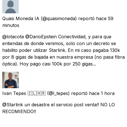
Quasi Moneda IA
(@quasimoneda) reportó
hace 59
minutos
@lotacota @DarioEpstein Conectividad, y para que
entiendas de donde venimos, solo con un decreto se
habilito poder utilizar Starlink. En mi caso pagaba 130k
por 8 gigas de bajada en nuestra empresa (no pasa fibra
óptica). Hoy pago casi 100k por 250 gigas...
Ivan Tepes 🇨🇱🇭🇷
(@I_tepes) reportó
hace 1 hora
@Starlink un desastre el servicio post venta!! NO LO
RECOMIENDO!!