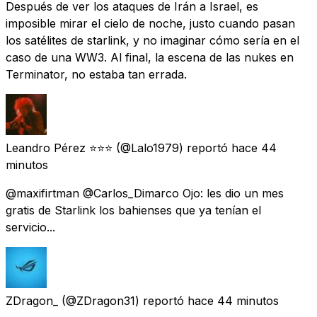
Después de ver los ataques de Irán a Israel, es
imposible mirar el cielo de noche, justo cuando pasan
los satélites de starlink, y no imaginar cómo sería en el
caso de una WW3. Al final, la escena de las nukes en
Terminator, no estaba tan errada.
Leandro Pérez ⭐️⭐️⭐️
(@Lalo1979) reportó
hace 44
minutos
@maxifirtman @Carlos_Dimarco Ojo: les dio un mes
gratis de Starlink los bahienses que ya tenían el
servicio...
ZDragon_
(@ZDragon31) reportó
hace 44 minutos