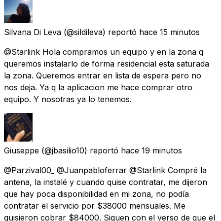
Silvana Di Leva
(@sildileva) reportó
hace 15 minutos
@Starlink Hola compramos un equipo y en la zona q
queremos instalarlo de forma residencial esta saturada
la zona. Queremos entrar en lista de espera pero no
nos deja. Ya q la aplicacion me hace comprar otro
equipo. Y nosotras ya lo tenemos.
Giuseppe
(@jbasilio10) reportó
hace 19 minutos
@Parzival00_ @Juanpabloferrar @Starlink Compré la
antena, la instalé y cuando quise contratar, me dijeron
que hay poca disponibilidad en mi zona, no podía
contratar el servicio por $38000 mensuales. Me
quisieron cobrar $84000. Siguen con el verso de que el