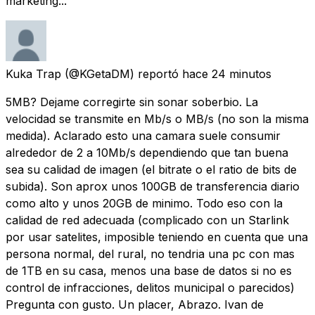
marketing...
Kuka Trap
(@KGetaDM) reportó
hace 24 minutos
5MB? Dejame corregirte sin sonar soberbio. La
velocidad se transmite en Mb/s o MB/s (no son la misma
medida). Aclarado esto una camara suele consumir
alrededor de 2 a 10Mb/s dependiendo que tan buena
sea su calidad de imagen (el bitrate o el ratio de bits de
subida). Son aprox unos 100GB de transferencia diario
como alto y unos 20GB de minimo. Todo eso con la
calidad de red adecuada (complicado con un Starlink
por usar satelites, imposible teniendo en cuenta que una
persona normal, del rural, no tendria una pc con mas
de 1TB en su casa, menos una base de datos si no es
control de infracciones, delitos municipal o parecidos)
Pregunta con gusto. Un placer, Abrazo. Ivan de