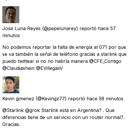
Jose Luna Reyes
(@pepelunarey) reportó
hace 57
minutos
No podemos reportar la falta de energía al 071 por que
se va también la señal de teléfono gracias a starlink que
puedo twittear si no no habría manera @CFE_Contigo
@Claudiashein @EVillegasV
Kevin gimenez
(@Kevingz77) reportó
hace 58 minutos
@Starlink @grok Starlink está en Argentina? . Que
diferencias tiene de un servicio con un router normal?.
Gracias.