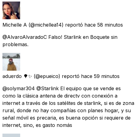
Michelle A
(@michellea14) reportó
hace 58 minutos
@AlvaroAlvaradoC Falso! Starlink en Boquete sin
problemas.
ǝduɐrdo 🌳✨
(@epueico) reportó
hace 59 minutos
@solymar304 @Starlink El equipo que se vende es
como la clásica antena de directv con conexión a
internet a través de los satélites de starlink, si es de zona
rural, donde no hay compañías con planes hogar, y su
señal móvil es precaria, es buena opción si requiere de
internet, sino, es gasto nomás