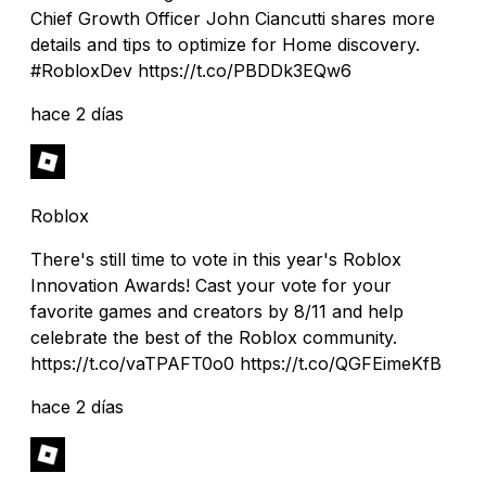
Chief Growth Officer John Ciancutti shares more
details and tips to optimize for Home discovery.
#RobloxDev https://t.co/PBDDk3EQw6
hace 2 días
Roblox
There's still time to vote in this year's Roblox
Innovation Awards! Cast your vote for your
favorite games and creators by 8/11 and help
celebrate the best of the Roblox community.
https://t.co/vaTPAFT0o0 https://t.co/QGFEimeKfB
hace 2 días