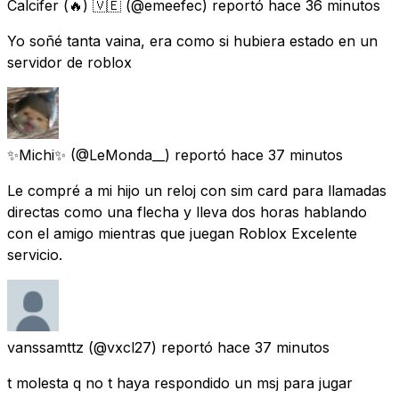
Calcifer (🔥) 🇻🇪
(@emeefec) reportó
hace 36 minutos
Yo soñé tanta vaina, era como si hubiera estado en un
servidor de roblox
✨Michi✨
(@LeMonda__) reportó
hace 37 minutos
Le compré a mi hijo un reloj con sim card para llamadas
directas como una flecha y lleva dos horas hablando
con el amigo mientras que juegan Roblox Excelente
servicio.
vanssamttz
(@vxcl27) reportó
hace 37 minutos
t molesta q no t haya respondido un msj para jugar