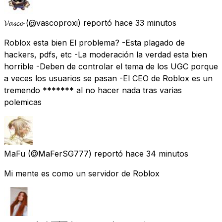
𝓥𝓪𝓼𝓬𝓸
(@vascoproxi) reportó
hace 33 minutos
Roblox esta bien El problema? -Esta plagado de
hackers, pdfs, etc -La moderación la verdad esta bien
horrible -Deben de controlar el tema de los UGC porque
a veces los usuarios se pasan -El CEO de Roblox es un
tremendo ******* al no hacer nada tras varias
polemicas
MaFu
(@MaFerSG777) reportó
hace 34 minutos
Mi mente es como un servidor de Roblox