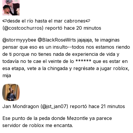
🍉desde el río hasta el mar cabrones🍉
(@costcochurros) reportó
hace 20 minutos
@stormyyybee @BlackRoseWrts jajajaja, te imaginas
pensar que eso es un insulto--todos nos estamos riendo
de ti porque no tienes nada de experiencia de vida y
todavía no te cae el veinte de lo ****** que es estar en
esa etapa, vete a la chingada y regrésate a jugar roblox,
mija
Jan Mondragon
(@jst_jan07) reportó
hace 21 minutos
Ese punto de la peda donde Mezontle ya parece
servidor de roblox me encanta.