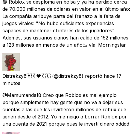
🟣 Roblox se desploma en bolsa y ya ha perdido cerca
de 70.000 millones de dólares en valor en el último año:
La compañía atribuye parte del frenazo a la falta de
juegos virales: "No hubo suficientes experiencias
capaces de mantener el interés de los jugadores".
Además, sus usuarios diarios han caído de 152 millones
a 123 millones en menos de un año📉 vía: Morningstar
Distrekzy8🇲🇽❤️🇨🇺
(@distrekzy8) reportó
hace 17
minutos
@Mamumanda18 Creo que Roblox es mal ejemplo
porque simplemente hay gente que no va a dejar sus
cuentas a las que les invirtieron millones de robux que
tienen desde el 2012. Yo me neigo a borrar Roblox por
una cuenta de 2021 porque pues le invertí dinero xdddd