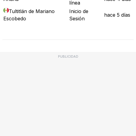
línea
Tultitlán de Mariano
Inicio de
hace 5 días
Escobedo
Sesión
Mapa de Fallos
PUBLICIDAD