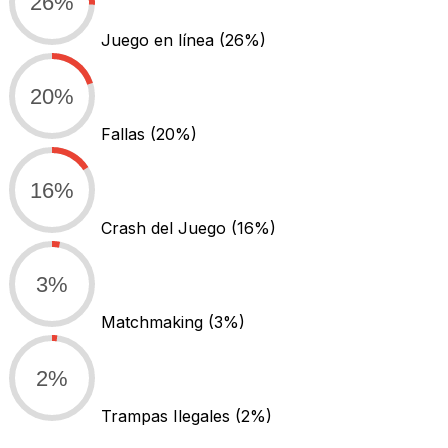
26%
Juego en línea
(26%)
20%
Fallas
(20%)
16%
Crash del Juego
(16%)
3%
Matchmaking
(3%)
2%
Trampas Ilegales
(2%)