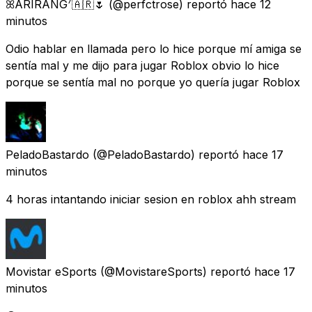
ꕤARIRANG⁷🇦🇷🌷
(@perfctrose) reportó
hace 12
minutos
Odio hablar en llamada pero lo hice porque mí amiga se
sentía mal y me dijo para jugar Roblox obvio lo hice
porque se sentía mal no porque yo quería jugar Roblox
PeladoBastardo
(@PeladoBastardo) reportó
hace 17
minutos
4 horas intantando iniciar sesion en roblox ahh stream
Movistar eSports
(@MovistareSports) reportó
hace 17
minutos