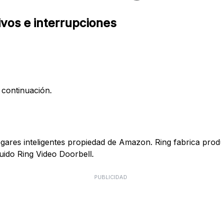
ivos e interrupciones
 continuación.
ogares inteligentes propiedad de Amazon. Ring fabrica pro
uido Ring Video Doorbell.
PUBLICIDAD