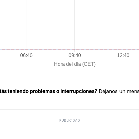
tás teniendo problemas o interrupciones?
Déjanos un mensa
PUBLICIDAD