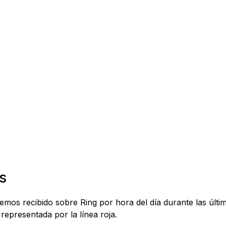
s
hemos recibido sobre Ring por hora del día durante las últ
representada por la línea roja.