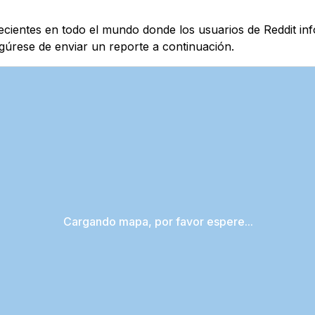
recientes en todo el mundo donde los usuarios de Reddit in
egúrese de enviar un reporte a continuación.
Cargando mapa, por favor espere...