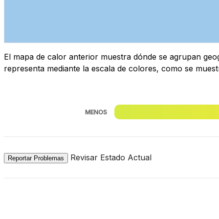
El mapa de calor anterior muestra dónde se agrupan geogr
representa mediante la escala de colores, como se muest
MENOS
Revisar Estado Actual
Reportar Problemas