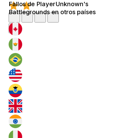
Fallos de PlayerUnknown's
Battlegrounds en otros países