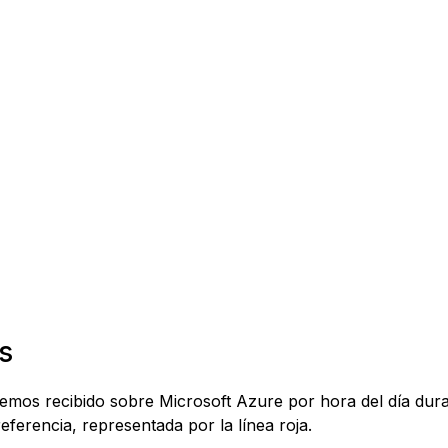
s
 hemos recibido sobre Microsoft Azure por hora del día dur
eferencia, representada por la línea roja.