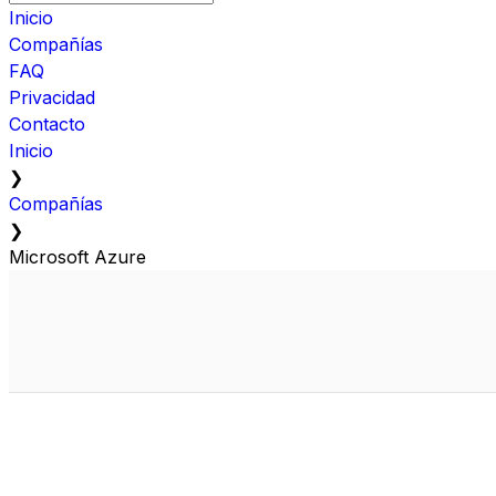
Inicio
Compañías
FAQ
Privacidad
Contacto
Inicio
❯
Compañías
❯
Microsoft Azure