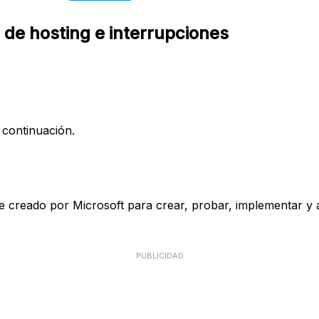
de hosting e interrupciones
 continuación.
 creado por Microsoft para crear, probar, implementar y ad
PUBLICIDAD