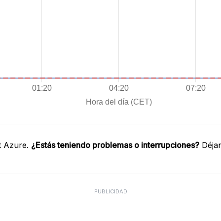
t Azure.
¿Estás teniendo problemas o interrupciones?
Déjan
PUBLICIDAD