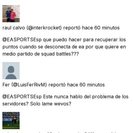
raul calvo
(@interkrocket) reportó
hace 60 minutos
@EASPORTSEsp que puedo hacer para recuperar los
puntos cuando se desconecta de ea por que quiere en
medio partido de squad battles???
Fer
(@LuisFerRivM) reportó
hace 60 minutos
@EASPORTSEsp Este nunca hablo del problema de los
servidores? Solo lame wevos?