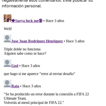
negativamente esos comentarios. Evite publicar su
información personal.