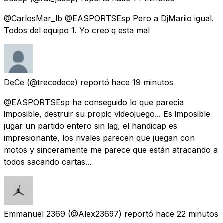
@CarlosMar_lb @EASPORTSEsp Pero a DjMariio igual.
Todos del equipo 1. Yo creo q esta mal
DeCe
(@trecedece) reportó
hace 19 minutos
@EASPORTSEsp ha conseguido lo que parecia
imposible, destruir su propio videojuego... Es imposible
jugar un partido entero sin lag, el handicap es
impresionante, los rivales parecen que juegan con
motos y sinceramente me parece que están atracando a
todos sacando cartas...
Emmanuel 2369
(@Alex23697) reportó
hace 22 minutos