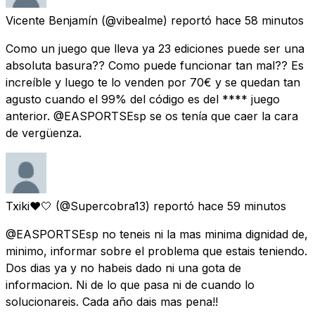
Vicente Benjamín
(@vibealme) reportó
hace 58 minutos
Como un juego que lleva ya 23 ediciones puede ser una
absoluta basura?? Como puede funcionar tan mal?? Es
increíble y luego te lo venden por 70€ y se quedan tan
agusto cuando el 99% del código es del **** juego
anterior. @EASPORTSEsp se os tenía que caer la cara
de vergüenza.
Txiki❤️🤍
(@Supercobra13) reportó
hace 59 minutos
@EASPORTSEsp no teneis ni la mas minima dignidad de,
minimo, informar sobre el problema que estais teniendo.
Dos dias ya y no habeis dado ni una gota de
informacion. Ni de lo que pasa ni de cuando lo
solucionareis. Cada año dais mas pena!!