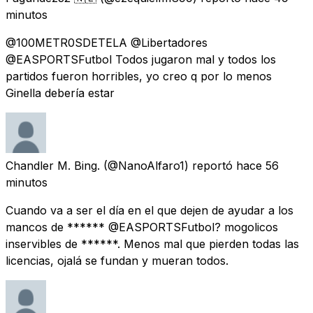
minutos
@100METR0SDETELA @Libertadores
@EASPORTSFutbol Todos jugaron mal y todos los
partidos fueron horribles, yo creo q por lo menos
Ginella debería estar
Chandler M. Bing.
(@NanoAlfaro1) reportó
hace 56
minutos
Cuando va a ser el día en el que dejen de ayudar a los
mancos de ****** @EASPORTSFutbol? mogolicos
inservibles de ******. Menos mal que pierden todas las
licencias, ojalá se fundan y mueran todos.