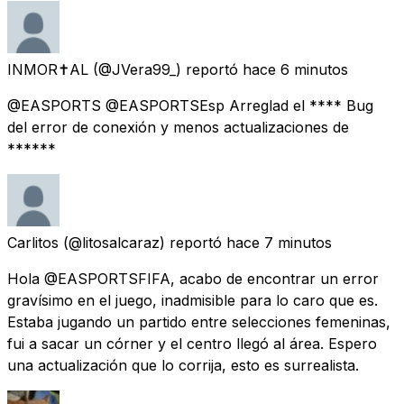
INMOR✝️AL
(@JVera99_) reportó
hace 6 minutos
@EASPORTS @EASPORTSEsp Arreglad el **** Bug
del error de conexión y menos actualizaciones de
******
Carlitos
(@litosalcaraz) reportó
hace 7 minutos
Hola @EASPORTSFIFA, acabo de encontrar un error
gravísimo en el juego, inadmisible para lo caro que es.
Estaba jugando un partido entre selecciones femeninas,
fui a sacar un córner y el centro llegó al área. Espero
una actualización que lo corrija, esto es surrealista.