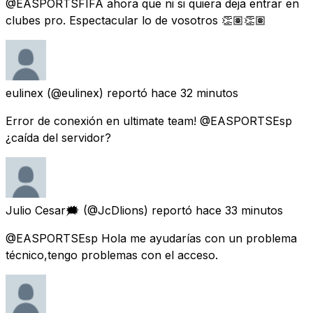
@EASPORTSFIFA ahora que ni si quiera deja entrar en
clubes pro. Espectacular lo de vosotros 👏🏽👏🏽
eulinex
(@eulinex) reportó
hace 32 minutos
Error de conexión en ultimate team! @EASPORTSEsp
¿caída del servidor?
Julio Cesar🗯
(@JcDlions) reportó
hace 33 minutos
@EASPORTSEsp Hola me ayudarías con un problema
técnico,tengo problemas con el acceso.