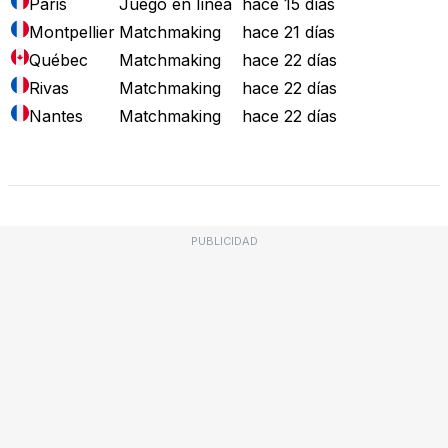
Paris
Juego en línea
hace 15 días
Montpellier
Matchmaking
hace 21 días
Québec
Matchmaking
hace 22 días
Rivas
Matchmaking
hace 22 días
Nantes
Matchmaking
hace 22 días
Mapa de Fallos
PUBLICIDAD