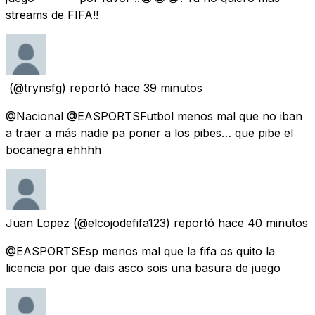
streams de FIFA!!
(@trynsfg) reportó
hace 39 minutos
@Nacional @EASPORTSFutbol menos mal que no iban
a traer a más nadie pa poner a los pibes… que pibe el
bocanegra ehhhh
Juan Lopez
(@elcojodefifa123) reportó
hace 40 minutos
@EASPORTSEsp menos mal que la fifa os quito la
licencia por que dais asco sois una basura de juego