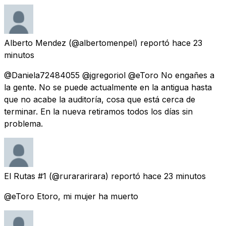
Alberto Mendez
(@albertomenpel) reportó
hace 23
minutos
@Daniela72484055 @jgregoriol @eToro No engañes a
la gente. No se puede actualmente en la antigua hasta
que no acabe la auditoría, cosa que está cerca de
terminar. En la nueva retiramos todos los días sin
problema.
El Rutas #1
(@rurararirara) reportó
hace 23 minutos
@eToro Etoro, mi mujer ha muerto