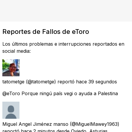
Reportes de Fallos de eToro
Los últimos problemas e interrupciones reportados en
social media:
tatometge
(@tatometge) reportó
hace 39 segundos
@eToro Porque ningú país vegi o ayuda a Palestina
Miguel Angel Jiménez manso
(@MiguelMawey1963)
reportó
hace 2 minutos
desde Oviedo, Asturias