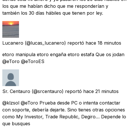
los que me habían dicho que me responderían y
también los 30 días hábiles que tienen por ley.
Lucanero
(@lucas_lucanero) reportó
hace 18 minutos
etoro manipula etoro engaña etoro estafa Que os jodan
@eToro @eToroES
Sr. Centauro
(@srcentauro) reportó
hace 21 minutos
@klzsol @eToro Prueba desde PC o intenta contactar
con soporte, debería dejarte. Sino tienes otras opciones
como My Investor, Trade Republic, Degiro… Depende lo
que busques