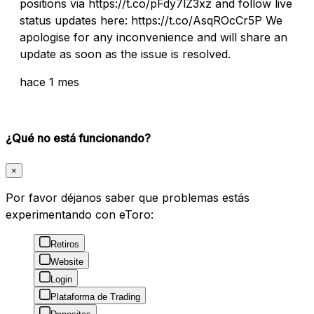
positions via https://t.co/pFdy7lZ3xz and follow live
status updates here: https://t.co/AsqROcCr5P We
apologise for any inconvenience and will share an
update as soon as the issue is resolved.
hace 1 mes
¿Qué no está funcionando?
×
Por favor déjanos saber que problemas estás
experimentando con eToro:
Retiros
Website
Login
Plataforma de Trading