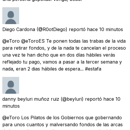
Diego Cardona
(@R0otDiego) reportó
hace 10 minutos
@eToro @eToroES Te ponen todas las trabas de la vida
para retirar fondos, y de la nada te cancelan el proceso
una vez te han dicho que en dos días hábiles verás
reflejado tu pago, vamos a pasar a la tercer semana y
nada, eran 2 dias hábiles de espera... #estafa
danny beyluri muñoz ruiz
(@beyluri) reportó
hace 10
minutos
@eToro Los Pilatos de los Gobiernos que gobernando
para unos cuantos y malversando fondos de las arcas