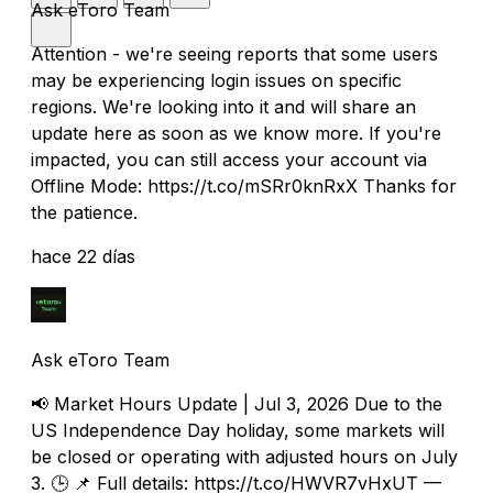
Ask eToro Team
Attention - we're seeing reports that some users
may be experiencing login issues on specific
regions. We're looking into it and will share an
update here as soon as we know more. If you're
impacted, you can still access your account via
Offline Mode: https://t.co/mSRr0knRxX Thanks for
the patience.
hace 22 días
Ask eToro Team
📢 Market Hours Update | Jul 3, 2026 Due to the
US Independence Day holiday, some markets will
be closed or operating with adjusted hours on July
3. 🕒 📌 Full details: https://t.co/HWVR7vHxUT —