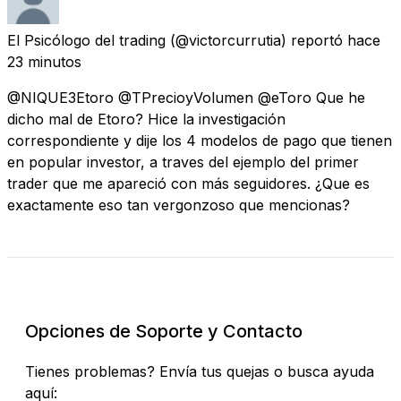
El Psicólogo del trading
(@victorcurrutia) reportó
hace
23 minutos
@NIQUE3Etoro @TPrecioyVolumen @eToro Que he
dicho mal de Etoro? Hice la investigación
correspondiente y dije los 4 modelos de pago que tienen
en popular investor, a traves del ejemplo del primer
trader que me apareció con más seguidores. ¿Que es
exactamente eso tan vergonzoso que mencionas?
Revisar Estado Actual
Opciones de Soporte y Contacto
Tienes problemas? Envía tus quejas o busca ayuda
aquí: