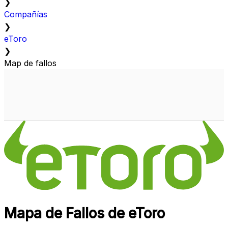
❯
Compañías
❯
eToro
❯
Map de fallos
Mapa de Fallos de eToro