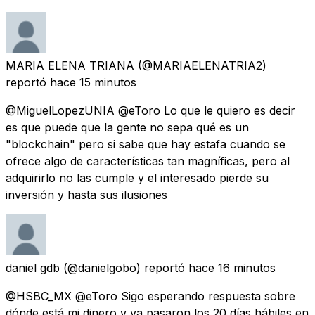
MARIA ELENA TRIANA
(@MARIAELENATRIA2)
reportó
hace 15 minutos
@MiguelLopezUNIA @eToro Lo que le quiero es decir
es que puede que la gente no sepa qué es un
"blockchain" pero si sabe que hay estafa cuando se
ofrece algo de características tan magníficas, pero al
adquirirlo no las cumple y el interesado pierde su
inversión y hasta sus ilusiones
daniel gdb
(@danielgobo) reportó
hace 16 minutos
@HSBC_MX @eToro Sigo esperando respuesta sobre
dónde está mi dinero y ya pasaron los 20 días hábiles en