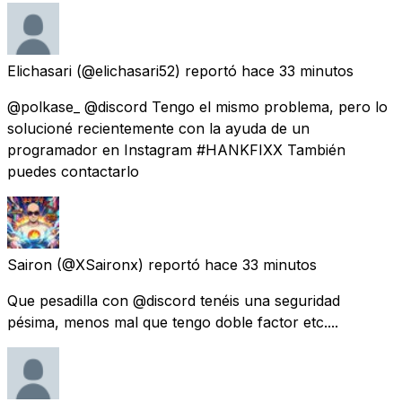
Elichasari
(@elichasari52) reportó
hace 33 minutos
@polkase_ @discord Tengo el mismo problema, pero lo
solucioné recientemente con la ayuda de un
programador en Instagram #HANKFIXX También
puedes contactarlo
Sairon
(@XSaironx) reportó
hace 33 minutos
Que pesadilla con @discord tenéis una seguridad
pésima, menos mal que tengo doble factor etc....