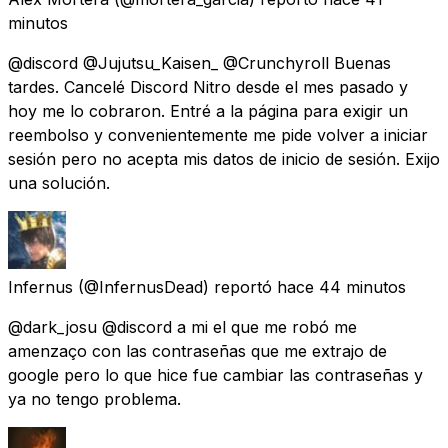
minutos
@discord @Jujutsu_Kaisen_ @Crunchyroll Buenas
tardes. Cancelé Discord Nitro desde el mes pasado y
hoy me lo cobraron. Entré a la página para exigir un
reembolso y convenientemente me pide volver a iniciar
sesión pero no acepta mis datos de inicio de sesión. Exijo
una solución.
Infernus
(@InfernusDead) reportó
hace 44 minutos
@dark_josu @discord a mi el que me robó me
amenzaço con las contraseñas que me extrajo de
google pero lo que hice fue cambiar las contraseñas y
ya no tengo problema.