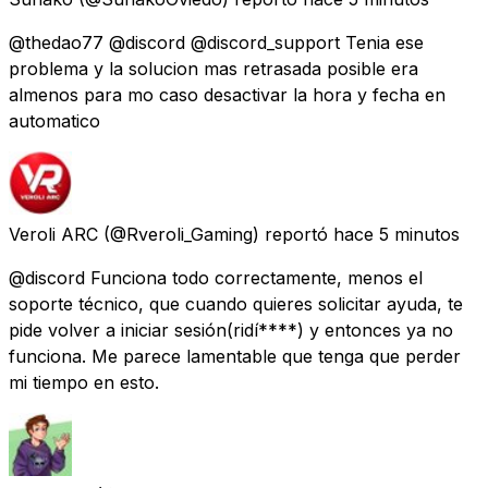
@thedao77 @discord @discord_support Tenia ese
problema y la solucion mas retrasada posible era
almenos para mo caso desactivar la hora y fecha en
automatico
Veroli ARC
(@Rveroli_Gaming) reportó
hace 5 minutos
@discord Funciona todo correctamente, menos el
soporte técnico, que cuando quieres solicitar ayuda, te
pide volver a iniciar sesión(ridí****) y entonces ya no
funciona. Me parece lamentable que tenga que perder
mi tiempo en esto.