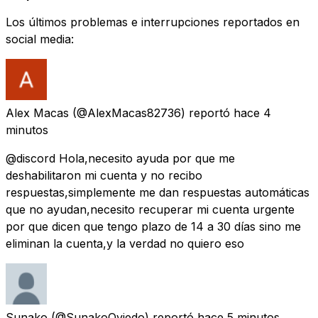
Los últimos problemas e interrupciones reportados en
social media:
Alex Macas
(@AlexMacas82736) reportó
hace 4
minutos
@discord Hola,necesito ayuda por que me
deshabilitaron mi cuenta y no recibo
respuestas,simplemente me dan respuestas automáticas
que no ayudan,necesito recuperar mi cuenta urgente
por que dicen que tengo plazo de 14 a 30 días sino me
eliminan la cuenta,y la verdad no quiero eso
Sunako
(@SunakoOviedo) reportó
hace 5 minutos