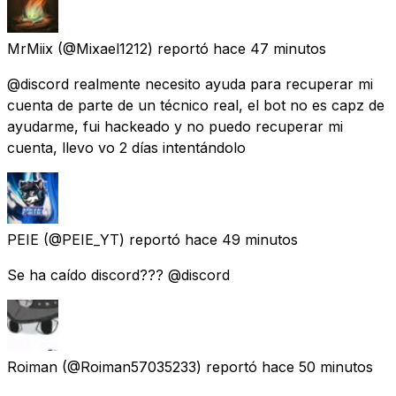
MrMiix
(@Mixael1212) reportó
hace 47 minutos
@discord realmente necesito ayuda para recuperar mi
cuenta de parte de un técnico real, el bot no es capz de
ayudarme, fui hackeado y no puedo recuperar mi
cuenta, llevo vo 2 días intentándolo
PEIE
(@PEIE_YT) reportó
hace 49 minutos
Se ha caído discord??? @discord
Roiman
(@Roiman57035233) reportó
hace 50 minutos