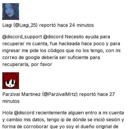
Liagi
(@Liagi_25) reportó
hace 24 minutos
@discord_support @discord Necesito ayuda para
recuperar mi cuenta, fue hackeada hace poco y para
ingresar me pide los códigos que no los tengo, con mi
correo de google debería ser suficiente para
recuperarla, por favor
Parzival Martinez
(@ParzivalMrtz) reportó
hace 27
minutos
Hola @discord recientemente alguien entro a mi cuenta
y cambio mis datos, tengo ip de dónde se inició sesión y
forma de corroborar que yo soy el dueño original de