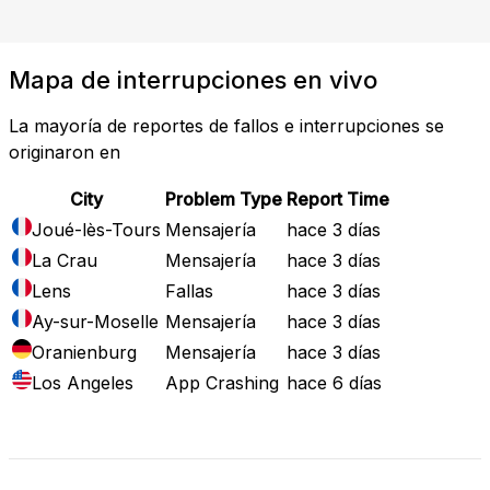
Mapa de interrupciones en vivo
La mayoría de reportes de fallos e interrupciones se
originaron en
City
Problem Type
Report Time
Joué-lès-Tours
Mensajería
hace 3 días
La Crau
Mensajería
hace 3 días
Lens
Fallas
hace 3 días
Ay-sur-Moselle
Mensajería
hace 3 días
Oranienburg
Mensajería
hace 3 días
Los Angeles
App Crashing
hace 6 días
Mapa de Fallos