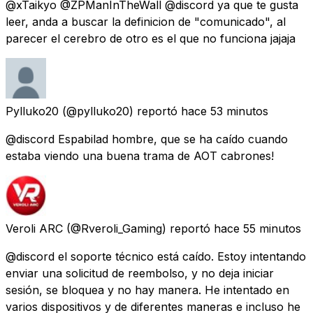
@xTaikyo @ZPManInTheWall @discord ya que te gusta
leer, anda a buscar la definicion de "comunicado", al
parecer el cerebro de otro es el que no funciona jajaja
Pylluko20
(@pylluko20) reportó
hace 53 minutos
@discord Espabilad hombre, que se ha caído cuando
estaba viendo una buena trama de AOT cabrones!
Veroli ARC
(@Rveroli_Gaming) reportó
hace 55 minutos
@discord el soporte técnico está caído. Estoy intentando
enviar una solicitud de reembolso, y no deja iniciar
sesión, se bloquea y no hay manera. He intentado en
varios dispositivos y de diferentes maneras e incluso he