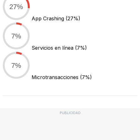
27%
App Crashing
(27%)
7%
Servicios en línea
(7%)
7%
Microtransacciones
(7%)
PUBLICIDAD