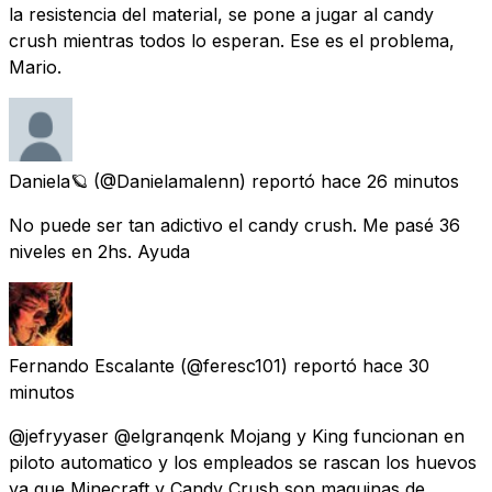
la resistencia del material, se pone a jugar al candy
crush mientras todos lo esperan. Ese es el problema,
Mario.
Daniela🪐
(@Danielamalenn) reportó
hace 26 minutos
No puede ser tan adictivo el candy crush. Me pasé 36
niveles en 2hs. Ayuda
Fernando Escalante
(@feresc101) reportó
hace 30
minutos
@jefryyaser @elgranqenk Mojang y King funcionan en
piloto automatico y los empleados se rascan los huevos
ya que Minecraft y Candy Crush son maquinas de