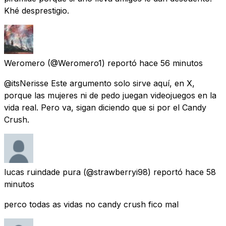
Khé desprestigio.
Weromero
(@Weromero1) reportó
hace 56 minutos
@itsNerisse Este argumento solo sirve aquí, en X,
porque las mujeres ni de pedo juegan videojuegos en la
vida real. Pero va, sigan diciendo que si por el Candy
Crush.
lucas ruindade pura
(@strawberryi98) reportó
hace 58
minutos
perco todas as vidas no candy crush fico mal