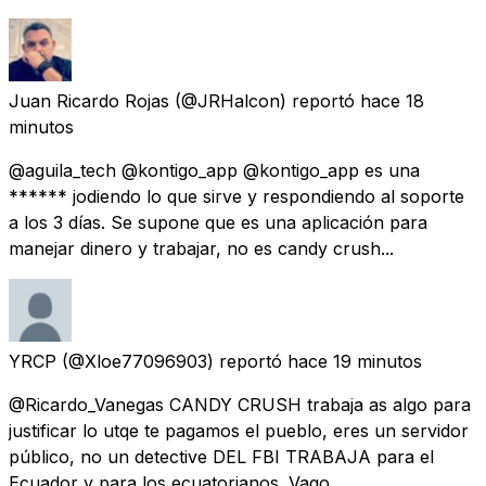
Juan Ricardo Rojas
(@JRHalcon) reportó
hace 18
minutos
@aguila_tech @kontigo_app @kontigo_app es una
****** jodiendo lo que sirve y respondiendo al soporte
a los 3 días. Se supone que es una aplicación para
manejar dinero y trabajar, no es candy crush...
YRCP
(@Xloe77096903) reportó
hace 19 minutos
@Ricardo_Vanegas CANDY CRUSH trabaja as algo para
justificar lo utqe te pagamos el pueblo, eres un servidor
público, no un detective DEL FBI TRABAJA para el
Ecuador y para los ecuatorianos. Vago.