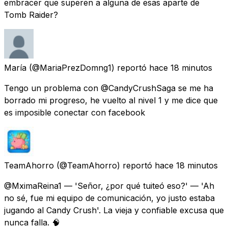
embracer que superen a alguna de esas aparte de
Tomb Raider?
María
(@MariaPrezDomng1) reportó
hace 18 minutos
Tengo un problema con @CandyCrushSaga se me ha
borrado mi progreso, he vuelto al nivel 1 y me dice que
es imposible conectar con facebook
TeamAhorro
(@TeamAhorro) reportó
hace 18 minutos
@MximaReina1 — 'Señor, ¿por qué tuiteó eso?' — 'Ah
no sé, fue mi equipo de comunicación, yo justo estaba
jugando al Candy Crush'. La vieja y confiable excusa que
nunca falla. 🧠