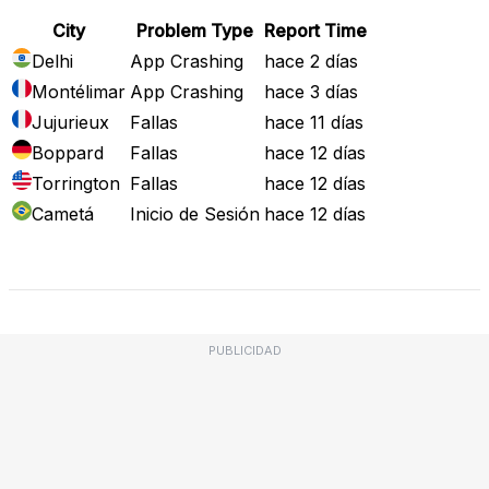
City
Problem Type
Report Time
Delhi
App Crashing
hace 2 días
Montélimar
App Crashing
hace 3 días
Jujurieux
Fallas
hace 11 días
Boppard
Fallas
hace 12 días
Torrington
Fallas
hace 12 días
Cametá
Inicio de Sesión
hace 12 días
Mapa de Fallos
PUBLICIDAD