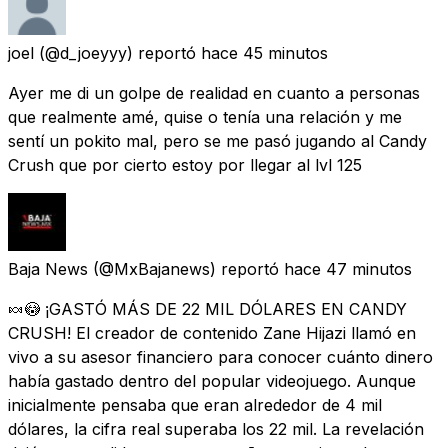
joel
(@d_joeyyy) reportó
hace 45 minutos
Ayer me di un golpe de realidad en cuanto a personas
que realmente amé, quise o tenía una relación y me
sentí un pokito mal, pero se me pasó jugando al Candy
Crush que por cierto estoy por llegar al lvl 125
Baja News
(@MxBajanews) reportó
hace 47 minutos
🍬😳 ¡GASTÓ MÁS DE 22 MIL DÓLARES EN CANDY
CRUSH! El creador de contenido Zane Hijazi llamó en
vivo a su asesor financiero para conocer cuánto dinero
había gastado dentro del popular videojuego. Aunque
inicialmente pensaba que eran alrededor de 4 mil
dólares, la cifra real superaba los 22 mil. La revelación