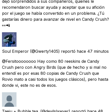
dejó sorprendidos a sus compañeros, quienes le
recomendaron buscar ayuda y aceptar que su afición
por el juego se había convertido en un problema. ¿Tú
gastarías dinero para avanzar de nivel en Candy Crush?
👀📲
Soul Emperor
(@Gwerty1405) reportó
hace 47 minutos
@Fersitoooooooo Hay como 80 reeskins de Candy
Crush pero con Angry Birds (que de hecho y si mal no
entendí es por esas 80 copias de Candy Crush que
Rovio mato a casi todos los juegos clásicos), pero hasta
donde vi, este no es de esos.
Taeju + Bubble tea.
(@devilslxwyer) reportó
hace 48