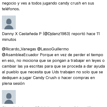
negocio y ves a todos jugando candy crush en sus
teléfonos.
Danny X Castañeda P
(@Djdanz1983) reportó
hace 11
minutos
@Ricardo_Vanegas @LassoGuillermo
@AsambleaEcuador Porque en vez de perder el tiempo
en eso, no mociona que se pongan a trabajar en leyes o
cambiar las ya escritas para que se proceda a dar ayuda
al pueblo que necesita que Uds trabajen no solo que se
dediquen a jugar Candy Crush o hacer compras en
plena sesión