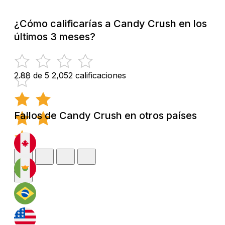
¿Cómo calificarías a Candy Crush en los
últimos 3 meses?
2.88 de 5
2,052 calificaciones
Fallos de Candy Crush en otros países