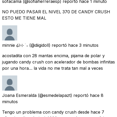
sofacama
(@sofiaherreraesp) reportó
hace 1 minuto
NO PUEDO PASAR EL NIVEL 370 DE CANDY CRUSH
ESTO ME TIENE MAL
minnie ໒꒱⊹ ࣪ ˖
(@diigidoll) reportó
hace 3 minutos
acostadita con 28 mantas encima, pijama de polar y
jugando candy crush con acelerador de bombas infinitas
por una hora… la vida no me trata tan mal a veces
Joana Esmeralda
(@esmedelapazt) reportó
hace 8
minutos
Tengo un problema con candy crush desde hace 7