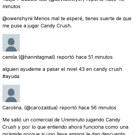
minutos
@owenshynii Menos mal te esperé, tienes suerte de que
me puse a jugar Candy Crush.
camila
(@hannitagmail) reportó
hace 51 minutos
alguien ayudeme a pasar el nivel 43 en candy crush
#ayuda
Carolina.
(@carozaldua) reportó
hace 56 minutos
Me salió un comercial de Uniminuto jugando Candy
Crush y por lo que entiendo ahora funciona como una
pirámide porque si uno lleva amigos le dan descuento.