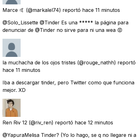
Marce 🤙
(@markalel74) reportó
hace 11 minutos
@Solo_Lissette @Tinder Es una ***** la página para
denunciar de @Tinder no sirve para ni una wea 😡
la muchacha de los ojos tristes
(@rouge_nathh) reportó
hace 11 minutos
Iba a descargar tinder, pero Twitter como que funciona
mejor. XD
Ren Riv 12
(@riv_ren) reportó
hace 12 minutos
@YapuraMelisa Tinder? (Yo lo hago, se q no llegare ni a