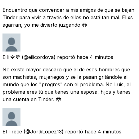
Encuentro que convencer a mis amigxs de que se bajen
Tinder para vivir a través de ellos no está tan mal. Ellxs
agarran, yo me divierto juzgando 😎
Eili 🌼💜
(@eilicordova) reportó
hace 4 minutos
No existe mayor descaro que el de esos hombres que
son machistas, mujeriegos y se la pasan gritándole al
mundo que los "progres" son el problema. No Luis, el
problema eres tú que tienes una esposa, hijos y tienes
una cuenta en Tinder. 🤠
El Trece
(@JordiLopez13) reportó
hace 4 minutos