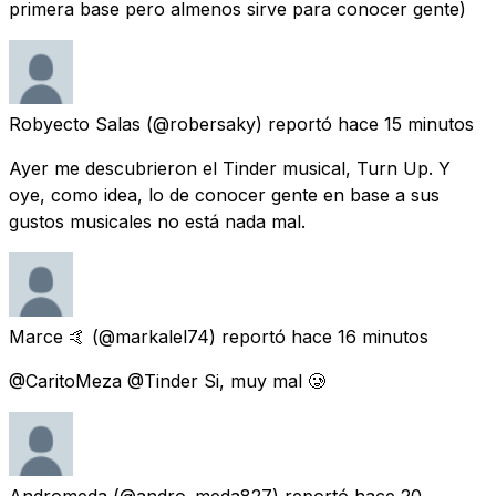
primera base pero almenos sirve para conocer gente)
Robyecto Salas
(@robersaky) reportó
hace 15 minutos
Ayer me descubrieron el Tinder musical, Turn Up. Y
oye, como idea, lo de conocer gente en base a sus
gustos musicales no está nada mal.
Marce 🤙
(@markalel74) reportó
hace 16 minutos
@CaritoMeza @Tinder Si, muy mal 🥲