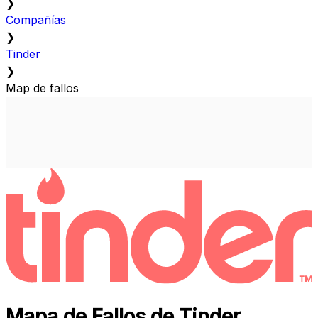
❯
Compañías
❯
Tinder
❯
Map de fallos
Mapa de Fallos de Tinder