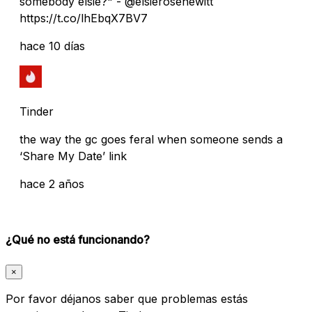
somebody elsie?" - @elsierosehewitt
https://t.co/lhEbqX7BV7
hace 10 días
Tinder
the way the gc goes feral when someone sends a
‘Share My Date’ link
hace 2 años
¿Qué no está funcionando?
×
Por favor déjanos saber que problemas estás