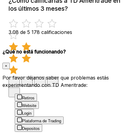
¿Cómo calificarías a TD Ameritrade en
los últimos 3 meses?
3.08 de 5
178 calificaciones
¿Qué no está funcionando?
×
Por favor déjanos saber que problemas estás
experimentando con TD Ameritrade:
Retiros
Website
Login
Plataforma de Trading
Depositos