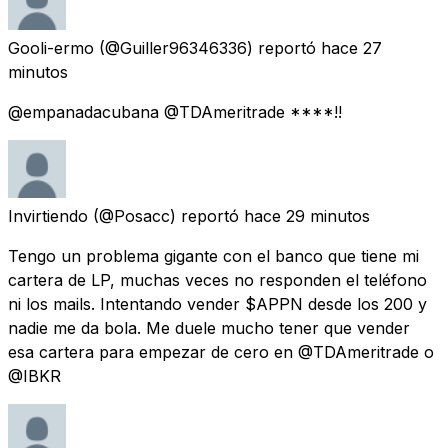
Gooli-ermo
(@Guiller96346336) reportó
hace 27
minutos
@empanadacubana @TDAmeritrade ****!!
Invirtiendo
(@Posacc) reportó
hace 29 minutos
Tengo un problema gigante con el banco que tiene mi
cartera de LP, muchas veces no responden el teléfono
ni los mails. Intentando vender $APPN desde los 200 y
nadie me da bola. Me duele mucho tener que vender
esa cartera para empezar de cero en @TDAmeritrade o
@IBKR