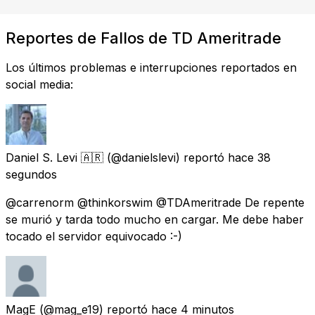
Reportes de Fallos de TD Ameritrade
Los últimos problemas e interrupciones reportados en
social media:
Daniel S. Levi 🇦🇷
(@danielslevi) reportó
hace 38
segundos
@carrenorm @thinkorswim @TDAmeritrade De repente
se murió y tarda todo mucho en cargar. Me debe haber
tocado el servidor equivocado :-)
MagE
(@mag_e19) reportó
hace 4 minutos