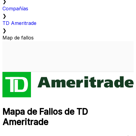
❯
Compañías
❯
TD Ameritrade
❯
Map de fallos
Mapa de Fallos de TD
Ameritrade