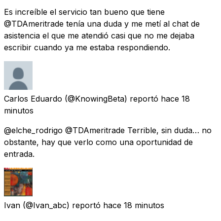
Es increíble el servicio tan bueno que tiene
@TDAmeritrade tenía una duda y me metí al chat de
asistencia el que me atendió casi que no me dejaba
escribir cuando ya me estaba respondiendo.
Carlos Eduardo
(@KnowingBeta) reportó
hace 18
minutos
@elche_rodrigo @TDAmeritrade Terrible, sin duda… no
obstante, hay que verlo como una oportunidad de
entrada.
Ivan
(@Ivan_abc) reportó
hace 18 minutos