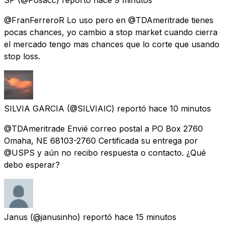
@FranFerreroR Lo uso pero en @TDAmeritrade tienes
pocas chances, yo cambio a stop market cuando cierra
el mercado tengo mas chances que lo corte que usando
stop loss.
SILVIA GARCIA
(@SILVIAIC) reportó
hace 10 minutos
@TDAmeritrade Envié correo postal a PO Box 2760
Omaha, NE 68103-2760 Certificada su entrega por
@USPS y aún no recibo respuesta o contacto. ¿Qué
debo esperar?
Janus
(@janusinho) reportó
hace 15 minutos