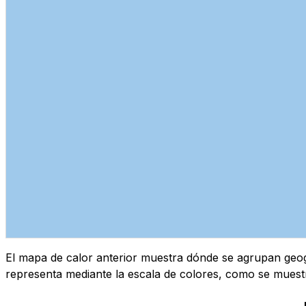
El mapa de calor anterior muestra dónde se agrupan geogr
representa mediante la escala de colores, como se muest