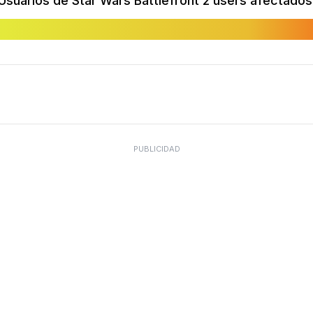
Usuarios de Star Wars Battlefront 2 users afectados
PUBLICIDAD