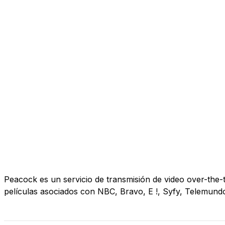
Peacock es un servicio de transmisión de video over-th
películas asociados con NBC, Bravo, E !, Syfy, Telemun