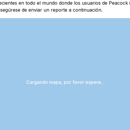
recientes en todo el mundo donde los usuarios de Peacock 
segúrese de enviar un reporte a continuación.
Cargando mapa, por favor espere...