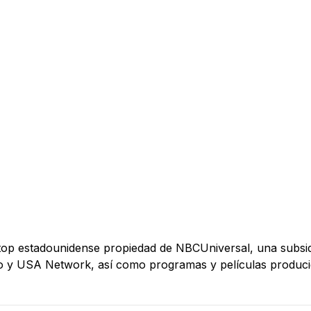
e-top estadounidense propiedad de NBCUniversal, una subs
do y USA Network, así como programas y películas produci