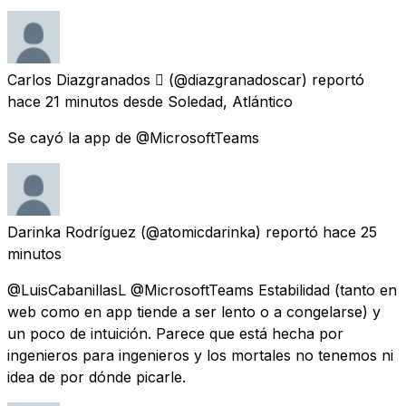
Carlos Diazgranados 
(@diazgranadoscar) reportó
hace 21 minutos
desde Soledad, Atlántico
Se cayó la app de @MicrosoftTeams
Darinka Rodríguez
(@atomicdarinka) reportó
hace 25
minutos
@LuisCabanillasL @MicrosoftTeams Estabilidad (tanto en
web como en app tiende a ser lento o a congelarse) y
un poco de intuición. Parece que está hecha por
ingenieros para ingenieros y los mortales no tenemos ni
idea de por dónde picarle.