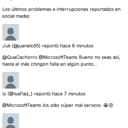
Los últimos problemas e interrupciones reportados en
social media:
Juk
(@juanelo55) reportó
hace 6 minutos
@iQueCachorro @MicrosoftTeams Bueno no seas así,
hasta el más chingon falla en algún punto...
Is
(@IsaPaiz_) reportó
hace 7 minutos
@MicrosoftTeams los odio súper mal servicio. 😭😡