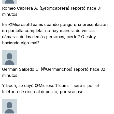
Romeo Cabrera A.
(@romcabrera) reportó
hace 31
minutos
En @MicrosoftTeams cuando pongo una presentación
en pantalla completa, no hay manera de ver las
cámaras de las demás personas, cierto? O estoy
haciendo algo mal?
Germán Salcedo C.
(@Germanchos) reportó
hace 32
minutos
Y bueh, se cayó @MicrosoftTeams... será ir por el
teléfono de disco al deposito, por si acaso.