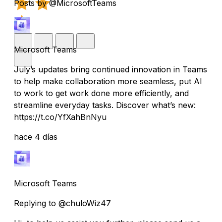
Posts by @MicrosoftTeams
Microsoft Teams
July’s updates bring continued innovation in Teams
to help make collaboration more seamless, put AI
to work to get work done more efficiently, and
streamline everyday tasks. Discover what’s new:
https://t.co/YfXahBnNyu
hace 4 días
Microsoft Teams
Replying to @chuloWiz47