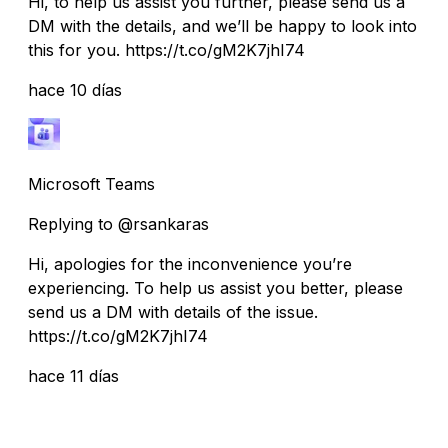
Hi, to help us assist you further, please send us a
DM with the details, and we’ll be happy to look into
this for you. https://t.co/gM2K7jhI74
hace 10 días
Microsoft Teams
Replying to @rsankaras
Hi, apologies for the inconvenience you’re
experiencing. To help us assist you better, please
send us a DM with details of the issue.
https://t.co/gM2K7jhI74
hace 11 días