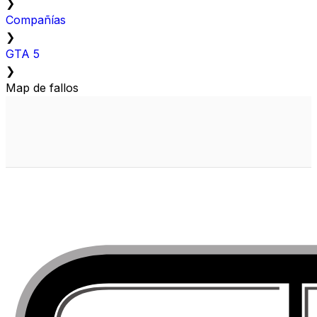
❯
Compañías
❯
GTA 5
❯
Map de fallos