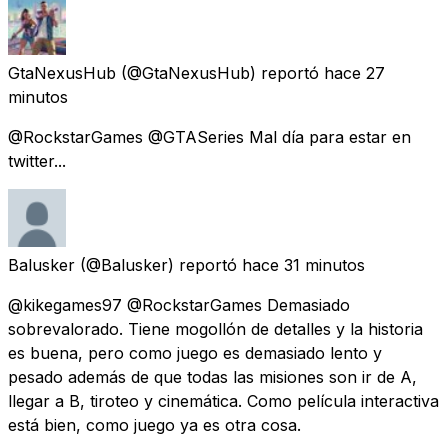
GtaNexusHub
(@GtaNexusHub) reportó
hace 27
minutos
@RockstarGames @GTASeries Mal día para estar en
twitter...
Balusker
(@Balusker) reportó
hace 31 minutos
@kikegames97 @RockstarGames Demasiado
sobrevalorado. Tiene mogollón de detalles y la historia
es buena, pero como juego es demasiado lento y
pesado además de que todas las misiones son ir de A,
llegar a B, tiroteo y cinemática. Como película interactiva
está bien, como juego ya es otra cosa.