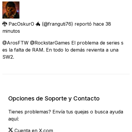
🐉 PacOskurO 🐲
(@franguti76) reportó
hace 38
minutos
@ArosFTW @RockstarGames El problema de series s
es la falta de RAM. En todo lo demás revienta a una
SW2.
Revisar Estado Actual
Opciones de Soporte y Contacto
Tienes problemas? Envía tus quejas o busca ayuda
aquí:
Cuenta en X.com