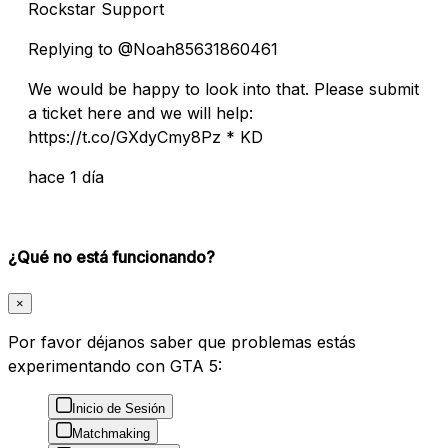
Rockstar Support
Replying to @Noah85631860461
We would be happy to look into that. Please submit
a ticket here and we will help:
https://t.co/GXdyCmy8Pz * KD
hace 1 día
¿Qué no está funcionando?
×
Por favor déjanos saber que problemas estás
experimentando con GTA 5:
Inicio de Sesión
Matchmaking