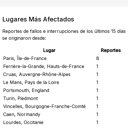
Lugares Más Afectados
Reportes de fallos e interrupciones de los últimos 15 días
se originaron desde:
Lugar
Reportes
Paris, Île-de-France
8
Ferrière-la-Grande, Hauts-de-France
1
Cruas, Auvergne-Rhône-Alpes
1
Le Mans, Pays de la Loire
1
Portsmouth, England
1
Turin, Piedmont
1
Vincelles, Bourgogne-Franche-Comté
1
Caen, Normandy
1
Lourdes, Occitanie
1