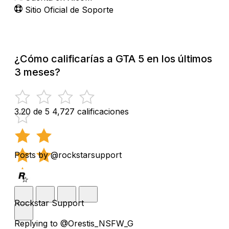
Sitio Oficial de Soporte
¿Cómo calificarías a GTA 5 en los últimos
3 meses?
3.20 de 5
4,727 calificaciones
Posts by @rockstarsupport
Rockstar Support
Replying to @Orestis_NSFW_G