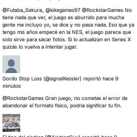
@Futaba_Sakura_ @kikegames97 @RockstarGames No
tiene nada que ver, el juego es aburrido para mucha
gente me incluyo yo, se dice y no pasa nada. Eso que ya
tengo mis años empecé en la NES, el juego parece que
solo sirve para sacar fotos. Si lo actualizan en Series X
quizás lo vuelva a intentar jugar.
Gordo Stop Loss
(@signalKessler) reportó
hace 9
minutos
@RockstarGames Gran juego, no cometas el error de
abandonar el formato fisico, podria significar tu fin.