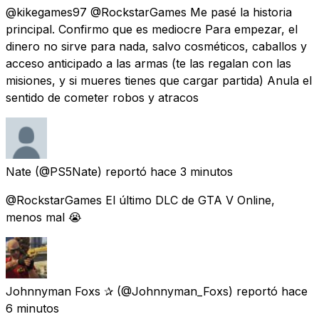
@kikegames97 @RockstarGames Me pasé la historia
principal. Confirmo que es mediocre Para empezar, el
dinero no sirve para nada, salvo cosméticos, caballos y
acceso anticipado a las armas (te las regalan con las
misiones, y si mueres tienes que cargar partida) Anula el
sentido de cometer robos y atracos
Nate
(@PS5Nate) reportó
hace 3 minutos
@RockstarGames El último DLC de GTA V Online,
menos mal 😭
Johnnyman Foxs ✰
(@Johnnyman_Foxs) reportó
hace
6 minutos