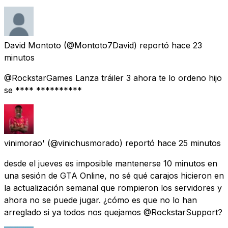
David Montoto
(@Montoto7David) reportó
hace 23
minutos
@RockstarGames Lanza tráiler 3 ahora te lo ordeno hijo
se **** **********
vinimorao'
(@vinichusmorado) reportó
hace 25 minutos
desde el jueves es imposible mantenerse 10 minutos en
una sesión de GTA Online, no sé qué carajos hicieron en
la actualización semanal que rompieron los servidores y
ahora no se puede jugar. ¿cómo es que no lo han
arreglado si ya todos nos quejamos @RockstarSupport?