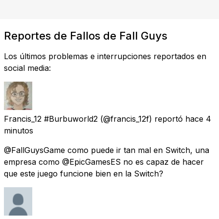
Reportes de Fallos de Fall Guys
Los últimos problemas e interrupciones reportados en
social media:
Francis_12 #Burbuworld2
(@francis_12f) reportó
hace 4
minutos
@FallGuysGame como puede ir tan mal en Switch, una
empresa como @EpicGamesES no es capaz de hacer
que este juego funcione bien en la Switch?