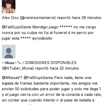
Alex Dou
(@ramirezmamarre) reportó
hace 28 minutos
@FallGuysGame Mendigo juego ****** no me cargo
nunca por su culpa no fui al funeral d mi perro por
jugar esta ***** aynodiosito
✨𝑴𝒖𝒏𝒂✨🔪 / COMISIONES DISPONIBLES
(@VTuber_Muna) reportó
hace 32 minutos
@MkissaVT @FallGuysGame Para nada, tiene una
bajada de frames bastante importante, mis amigos me
envían 50 solicitudes para poder jugar y solo me llega 1
y el juego cierra con un error de la consola a cada rato,
sin contar que cuando intento ir al pase de batalla a