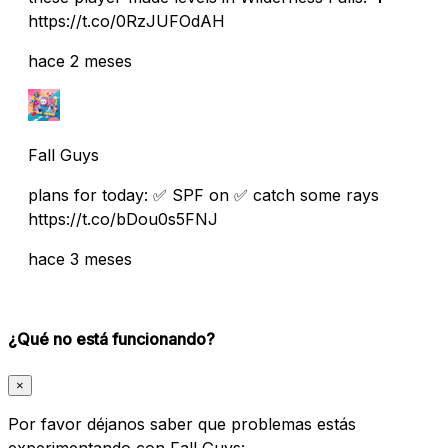
https://t.co/0RzJUFOdAH
hace 2 meses
Fall Guys
plans for today: ✅ SPF on ✅ catch some rays
https://t.co/bDou0s5FNJ
hace 3 meses
¿Qué no está funcionando?
×
Por favor déjanos saber que problemas estás