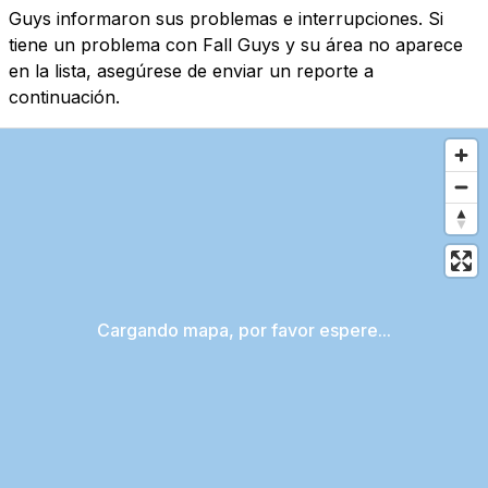
Guys informaron sus problemas e interrupciones. Si
tiene un problema con Fall Guys y su área no aparece
en la lista, asegúrese de enviar un reporte a
continuación.
Cargando mapa, por favor espere...